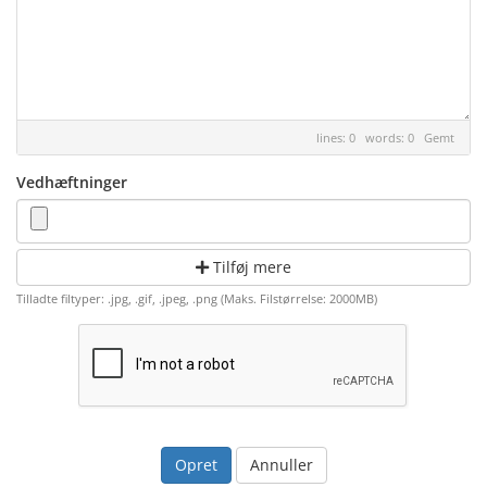
lines: 0 words: 0
Gemt
Vedhæftninger
Tilføj mere
Tilladte filtyper: .jpg, .gif, .jpeg, .png (Maks. Filstørrelse: 2000MB)
Annuller