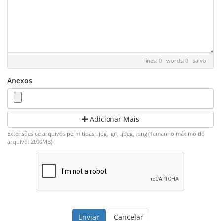
lines: 0 words: 0
salvo
Anexos
Adicionar Mais
Extensões de arquivos permitidas: .jpg, .gif, .jpeg, .png (Tamanho máximo do
arquivo: 2000MB)
Cancelar