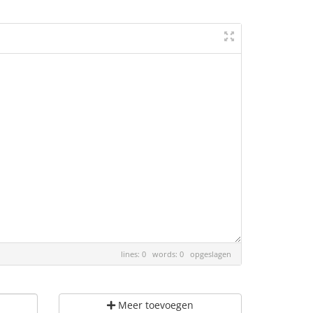
lines: 0 words: 0
opgeslagen
Meer toevoegen