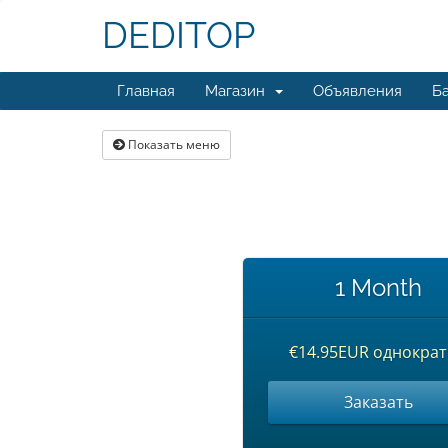
DEDITOP
Главная
Магазин
Объявления
Ба
Показать меню
1 Month
€14.95EUR однокра
Заказать