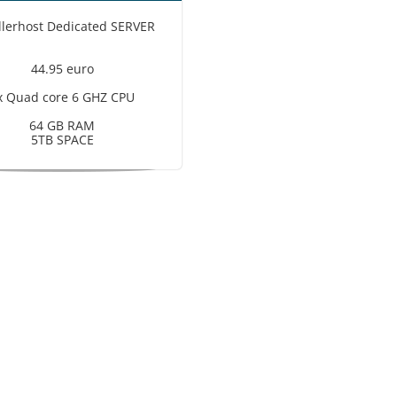
llerhost Dedicated SERVER
44.95 euro
x Quad core 6 GHZ CPU
64 GB RAM
5TB SPACE