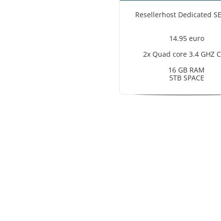
Resellerhost Dedicated S
14.95 euro
2x Quad core 3.4 GHZ 
16 GB RAM
5TB SPACE