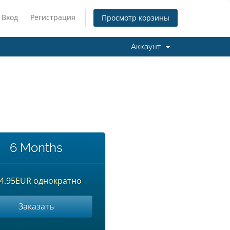
Вход
Регистрация
Просмотр корзины
Аккаунт
6 Months
4.95EUR однократно
Заказать