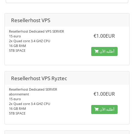
Resellerhost VPS
Resellerhost Dedicated VPS SERVER
€1.00EUR
15 euro
2x Quad core 3.4 GHZ CPU
16 GB RAM
5TB SPACE
أطلبه الآن
Resellerhost VPS Ryztec
Resellerhost Dedicated SERVER
€1.00EUR
abonnement
15 euro
2x Quad core 3.4 GHZ CPU
16 GB RAM
أطلبه الآن
5TB SPACE