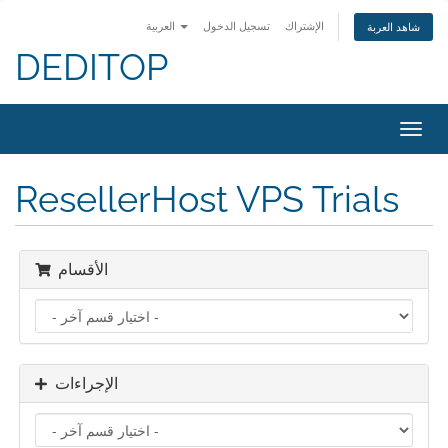
الإشتراك
تسجيل الدخول
العربية
شاهد العربة
DEDITOP
تبديل
التنقل
ResellerHost VPS Trials
الأقسام
الإجراءات