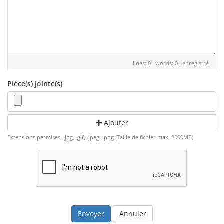
lines: 0 words: 0
enregistré
Pièce(s) jointe(s)
Ajouter
Extensions permises: .jpg, .gif, .jpeg, .png (Taille de fichier max: 2000MB)
Annuler