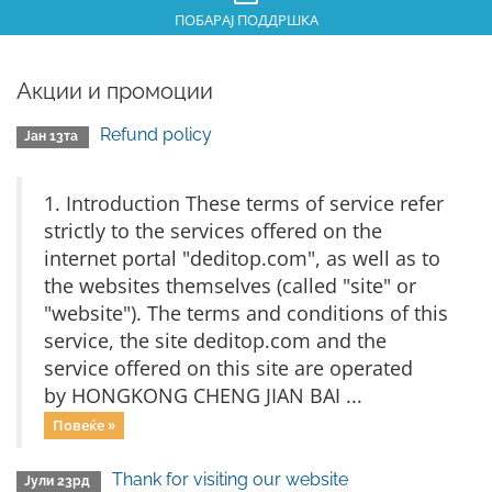
ПОБАРАЈ ПОДДРШКА
Акции и промоции
Refund policy
Јан 13та
1. Introduction These terms of service refer
strictly to the services offered on the
internet portal "deditop.com", as well as to
the websites themselves (called "site" or
"website"). The terms and conditions of this
service, the site deditop.com and the
service offered on this site are operated
by HONGKONG CHENG JIAN BAI ...
Повеќе »
Thank for visiting our website
Јули 23рд