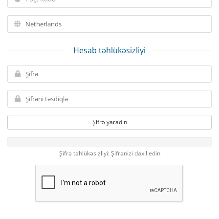
Hesab təhlükəsizliyi
Şifrə yaradın
Şifrə təhlükəsizliyi: Şifrənizi daxil edin