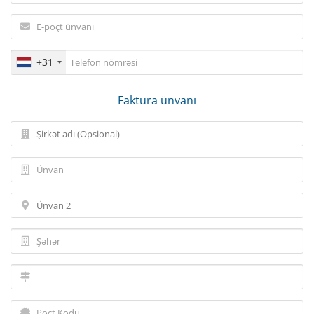
+31
Faktura ünvanı