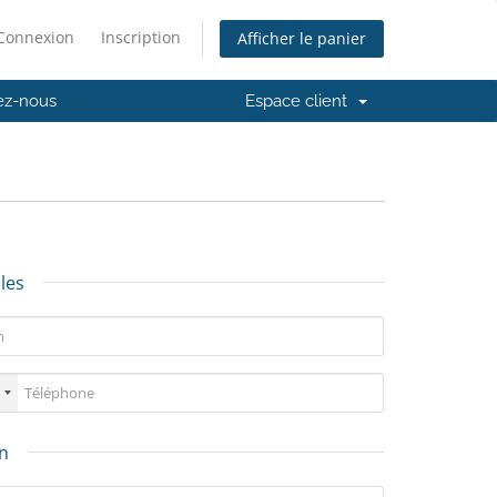
Connexion
Inscription
Afficher le panier
ez-nous
Espace client
les
on