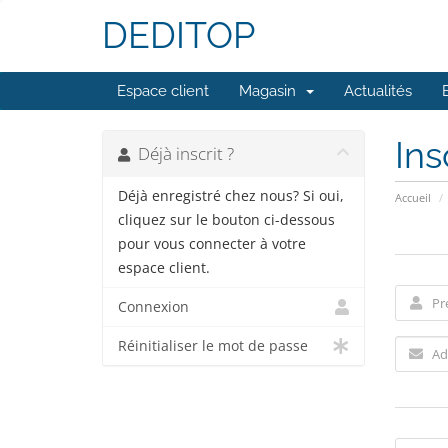
DEDITOP
Espace client
Magasin
Actualités
Ins
Déjà inscrit ?
Déjà enregistré chez nous? Si oui,
Accueil
cliquez sur le bouton ci-dessous
pour vous connecter à votre
espace client.
Connexion
Réinitialiser le mot de passe