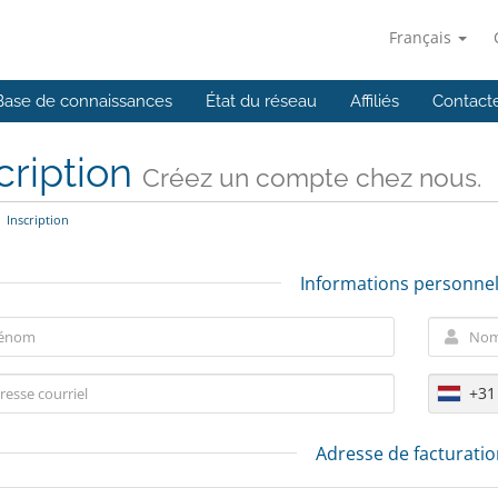
Français
Base de connaissances
État du réseau
Affiliés
Contact
cription
Créez un compte chez nous.
Inscription
Informations personnel
+31
Adresse de facturati