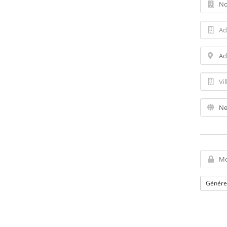
Génére