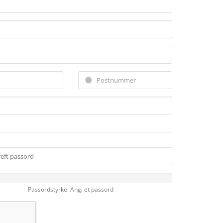
Passordstyrke: Angi et passord