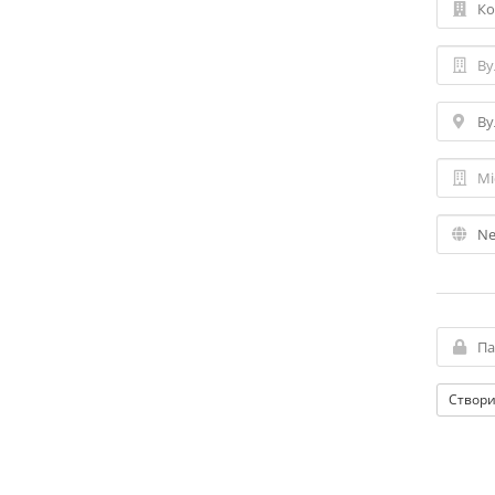
Створи