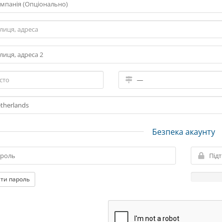
Безпека акаунту
ти пароль