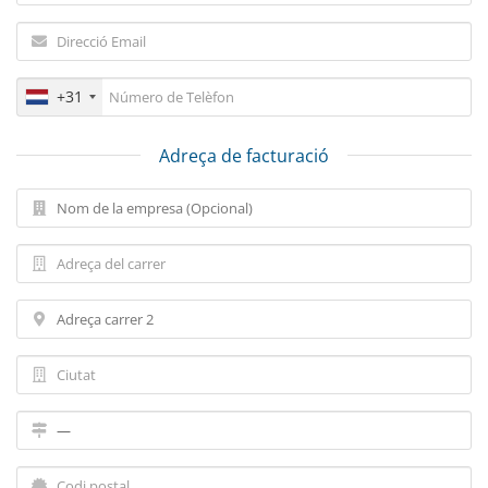
+31
Adreça de facturació